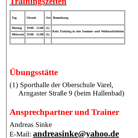
Trainingszeiten
Tag
Uhrzeit
Ort
Bemerkung
Montag
19:00 - 21:00
(1)
Kein Training in den Sommer- und Weihnachtsferien
Mittwoch
19:00 - 21:00
(1)
Übungsstätte
(1) Sporthalle der Oberschule Varel,
Arngaster Straße 9 (beim Hallenbad)
Ansprechpartner und Trainer
Andreas Sinke
andreasinke@yahoo.de
E-Mail: