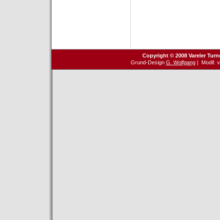
Copyright © 2008 Vareler Turn
Grund-Design
G. Wolfgang
| Modif. 