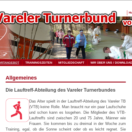
H
ORTANGEBOT
TRAININGSZEITEN
MITGLIEDSCHAFT
WIR ÜBER UNS / DOWNLOA
Allgemeines
Die Lauftreff-Abteilung des Vareler Turnerbundes
Das Alter spielt in der Lauftreff-Abteilung des Vareler TB
(VTB) keine Rolle. Man braucht nur ein paar Laufschuhe
und schon kann es losgehen. Die Mitglieder des VTB-
Lauftreffs sind zwischen 20 und 75 Jahre, Männer wie
Frauen. Sie kommen bis zu dreimal in der Woche zum
Training, egal, ob die Sonne scheint oder ob es leicht regnet. Sie