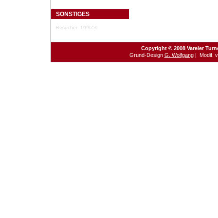
SONSTIGES
Besucher: 199659
Copyright © 2008 Vareler Turn
Grund-Design
G. Wolfgang
| Modif. 