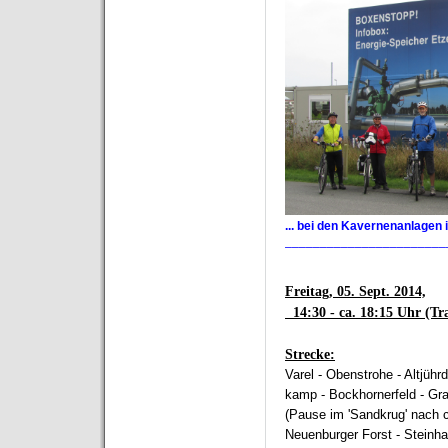
... bei den Kavernenanlagen i
_______________________
Freitag, 05. Sept. 2014,
14:30 - ca. 18:15 Uhr (Tra
Strecke:
Varel - Obenstrohe - Altjühr
kamp - Bockhornerfeld - Gra
(Pause im 'Sandkrug' nach c
Neuenburger Forst - Steinh