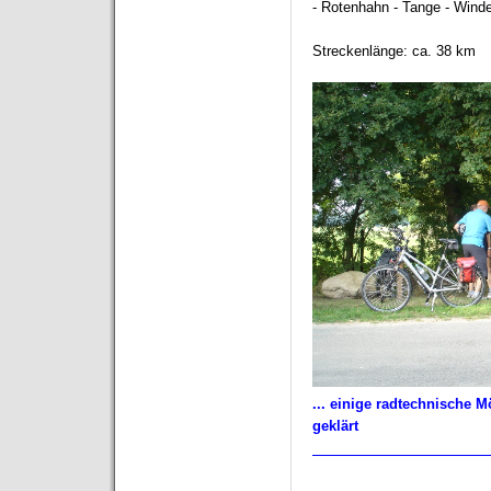
- Rotenhahn - Tange - Winde
Streckenlänge: ca. 38 km
... einige radtechnische 
geklärt
__________________