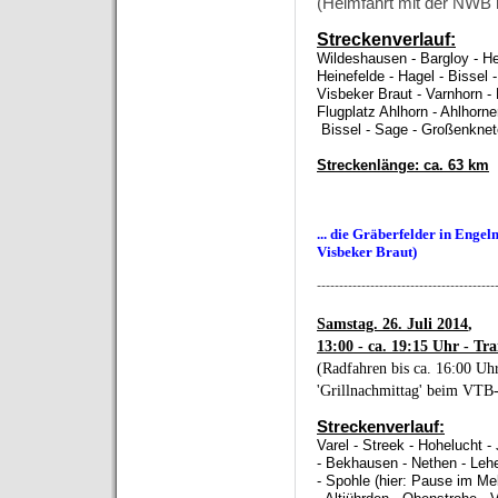
(Heimfahrt mit der NWB 
Streckenverlauf:
Wildeshausen - Bargloy - He
Heinefelde - Hagel - Bissel
Visbeker Braut - Varnhorn 
Flugplatz Ahlhorn - Ahlhorne
Bissel - Sage - Großenkne
Streckenlänge: ca. 63 km
... die Gräberfelder in Enge
Visbeker Braut)
----------------------------------------
Samstag. 26. Juli 2014
,
13:00 - ca. 19:15 Uhr - Tra
(Radfahren bis ca. 16:00 Uhr
'Grillnachmittag' beim VTB
Streckenverlauf:
Varel - Streek - Hohelucht -
- Bekhausen - Nethen - Lehe
- Spohle (hier: Pause im Me