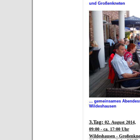
und Großenkneten
... gemeinsames Abendess
Wildeshausen
3.T
ag:
02. August 2014,
09:00 - ca. 17:00 Uhr
Wildeshausen - Großenkne