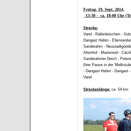
Frei
t
ag, 19. Sept. 2014,
13:30 - ca. 18:00 Uhr (Tr
Strecke:
Varel - Rallenbüschen - Gold
Dangast Hafen - Ellenserda
Sanderahm - Neustadtgööde
Altenhof - Mariensiel - Cäci
Sanderahmer Deich - Peters
(hier Pause in der 'Melkstu
- Dangast Hafen - Dangast -
Varel
Streckenlänge:
ca. 54 km