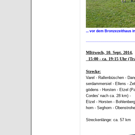
... vor dem Bronzezeithaus 
_______________________
MIttwoch, 10. Sept. 2014
,
15:00 - ca. 19:15 Uhr (Tr
Strecke:
Varel - Rallenbüschen - Dan
serdammersiel - Ellens - Zet
gödens - Horsten - Etzel (P
Cordes' nach ca. 28 km) -
Etzel - Horsten - Bohlenberg
horn - Seghorn - Obenstrohe
Streckenlänge: ca. 57 km