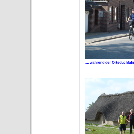
.... während der Ortsduchfah