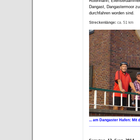
Rotenhahn, Ellenserdammers
Dangast, Dangastermoor zu
durchfahren worden sind.
Streckenlänge:
ca. 51 km
... am Dangaster Hafen: Mit
_______________________