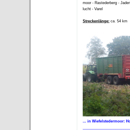
moor - Rastederberg - Jader
lucht - Varel
Streckenlänge:
ca. 54 km
... in Wiefelstedermoor: 
_______________________