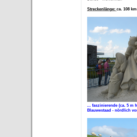
Streckenlänge:
ca. 108 km
... faszinierende (ca. 5 m
Blauwestaad - nördlich v