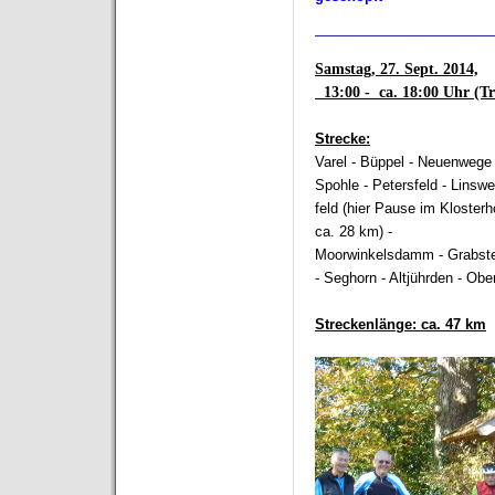
_______________________
Samstag
, 27. Sept. 2014,
13:00 - ca. 18:00 Uhr (Tr
Strecke:
Varel - Büppel - Neuenwege
Spohle - Petersfeld - Linswe
feld (hier Pause im Kloster
ca. 28 km) -
Moorwinkelsdamm - Grabste
- Seghorn - Altjührden - Obe
Streckenlänge:
ca. 47 km