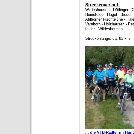
Streckenverlauf:
Wildeshausen - Dötlingen (O
Heinefelde - Hagel - Bissel
Ahlhorner Fischteiche - Ha
Varnhorn - Holzhausen - Pes
felder - Wildeshausen
Streckenlänge: ca. 83 km
... die VTB-Radler im Hun