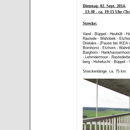
Dienstag, 02. Sept. 2014,
13:30 - ca. 19:15 Uhr (Tra
Strecke:
Varel - Büppel - Heubült - H
Rastede - Wahnbek - Etzhor
Drielake - (Pause bei IKEA 
Bornhorst - Etzhorn - Wahnb
Barghorn - Hankhausermoor
- Lehmdermoor - Rastederbe
berg - Hohelucht - Büppel - 
Streckenlänge: ca. 75 km